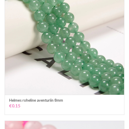
Helmes roheline aventuriin 8mm
ADD TO CART
€
0.15