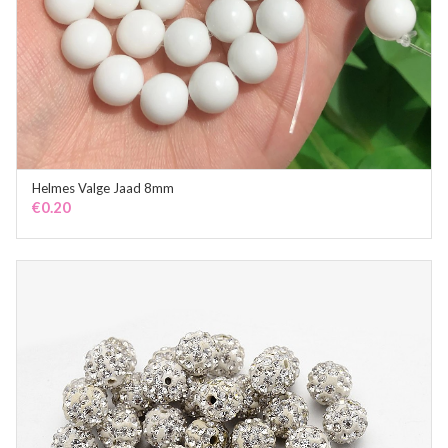
Helmes Valge Jaad 8mm
ADD TO CART
€
0.20