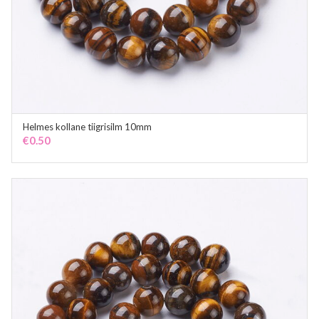
Helmes kollane tiigrisilm 10mm
ADD TO CART
€
0.50