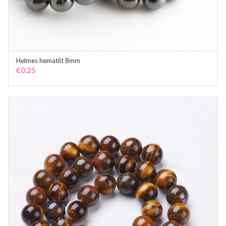
Helmes hematiit 8mm
ADD TO CART
€
0.25