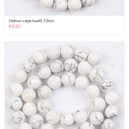
Helmes valge hauliit 10mm
ADD TO CART
€
0.25