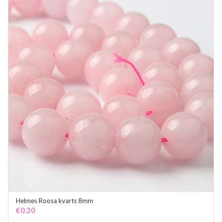
Helmes Roosa kvarts 8mm
ADD TO CART
€
0.20