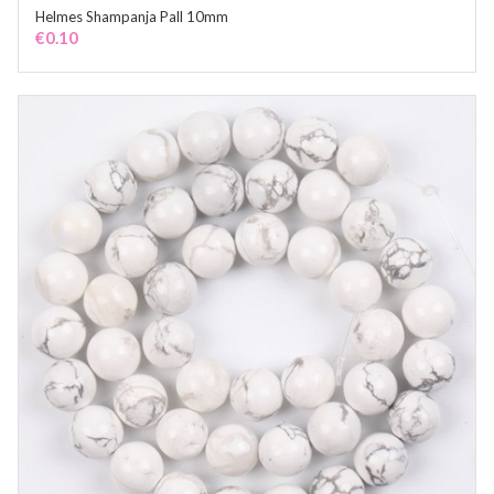
Helmes Shampanja Pall 10mm
ADD TO CART
€
0.10