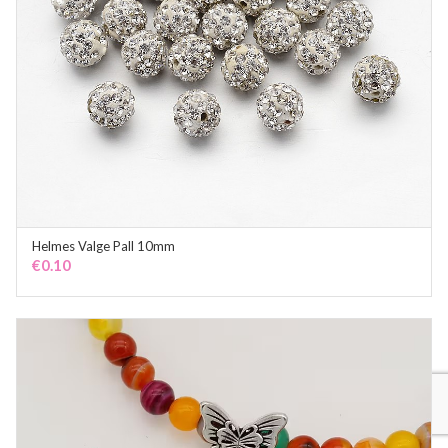
Helmes Valge Pall 10mm
ADD TO CART
€
0.10