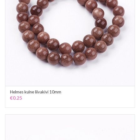
Helmes kulne liivakivi 10mm
ADD TO CART
€
0.25