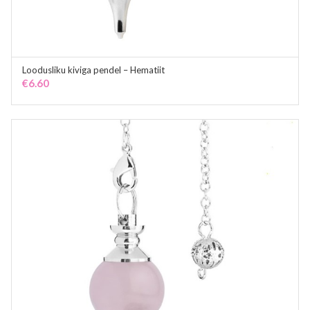
Loodusliku kiviga pendel – Hematiit
ADD TO CART
€
6.60