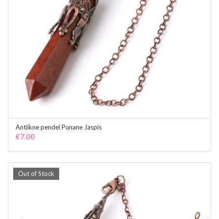
Antiikne pendel Punane Jaspis
ADD TO CART
€
7.00
Out of Stock