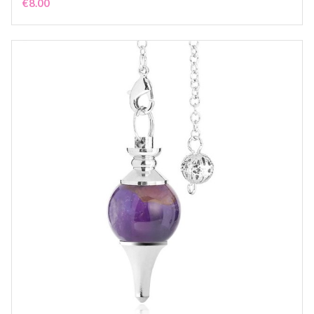
€
8.00