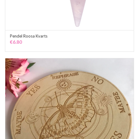
Pendel Roosa Kvarts
ADD TO CART
€
6.80