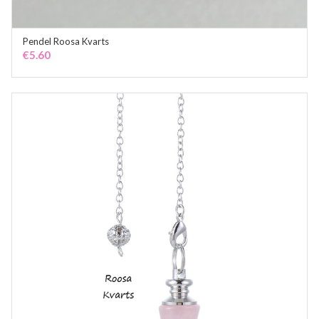
Pendel Roosa Kvarts
ADD TO CART
€
5.60