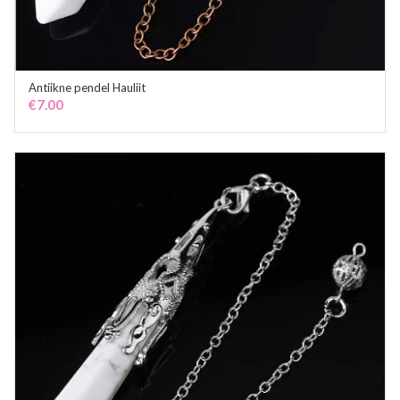
Antiikne pendel Hauliit
ADD TO CART
€
7.00