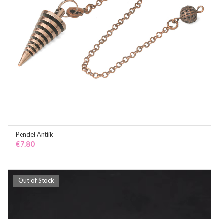
Pendel Antiik
ADD TO CART
€
7.80
Out of Stock