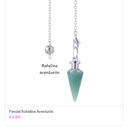
Pendel Roheline Aventuriin
ADD TO CART
€
6.80