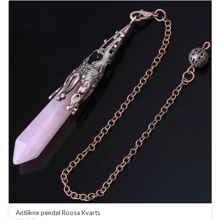
Antiikne pendel Roosa Kvarts
ADD TO CART