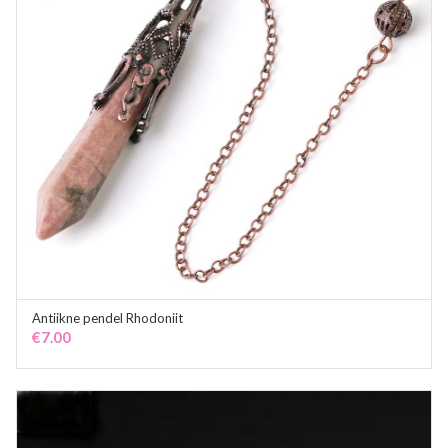
Antiikne pendel Rhodoniit
OUT OF STOCK
€
7.00