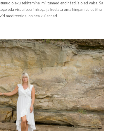
unud oleku tekitamine, mil tunned end hästi ja oled vaba. Sa
 tegeleda visualiseerimisega ja kuulata oma hingamist, et Sinu
vid mediteerida, on hea kui annad...