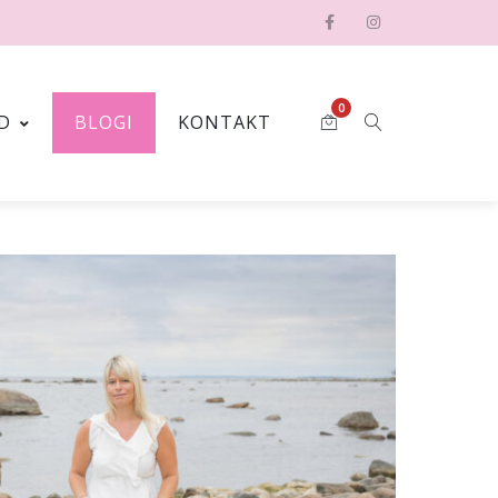
0
D
BLOGI
KONTAKT