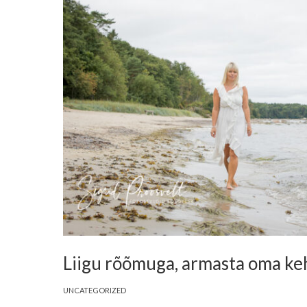
Liigu rõõmuga, armasta oma ke
UNCATEGORIZED