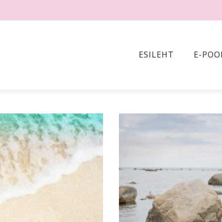
ESILEHT
E-POO