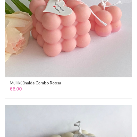
Mulliküünalde Combo Roosa
ADD TO CART
€
8.00
TOOTEKATEGOORIAD