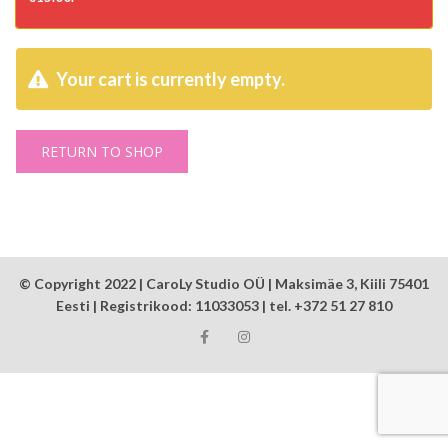
Your cart is currently empty.
RETURN TO SHOP
© Copyright 2022 | CaroLy Studio OÜ | Maksimäe 3, Kiili 75401
Eesti | Registrikood: 11033053 | tel. +372 51 27 810