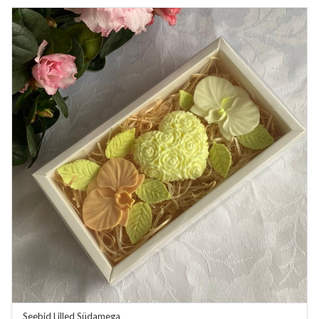
Seebid Lilled Südamega