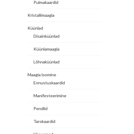
Pulmakaardid
Kristallimaagia
Küünlad
Disainküünlad
Küünlamaagia
Lõhnaküünlad
Maagia loomine
Ennustuskaardid
Manifesteerimine
Pendlid
Tarokaardid