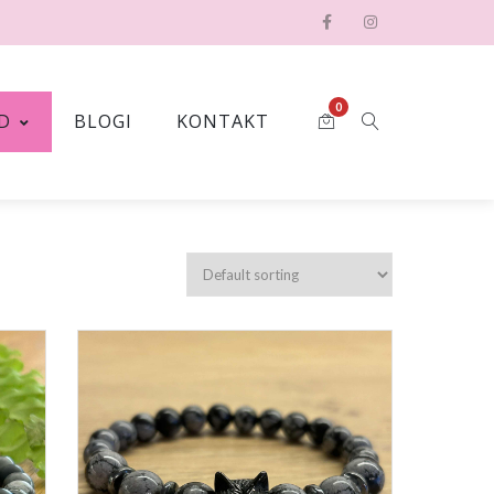
0
D
BLOGI
KONTAKT