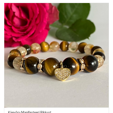
Käevõru Manifesteeri Rikkust