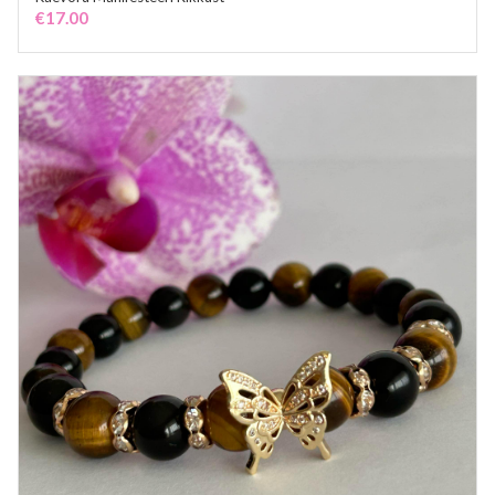
ADD TO CART
€
17.00