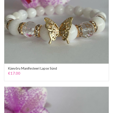
Käevõru Manifesteeri Lapse Sünd
ADD TO CART
€
17.00