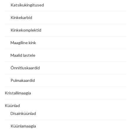
Katsikukingitused
Kinkekarbid
Kinkekomplektid
Maagiline kink
Maalid lastele
Õnnitluskaardid
Pulmakaardid
Kristallimaagia
Küünlad
Disainküünlad
Küünlamaagia