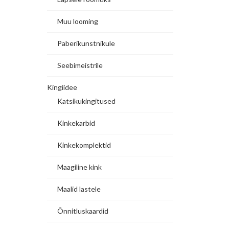
Muu looming
Paberikunstnikule
Seebimeistrile
Kingiidee
Katsikukingitused
Kinkekarbid
Kinkekomplektid
Maagiline kink
Maalid lastele
Õnnitluskaardid