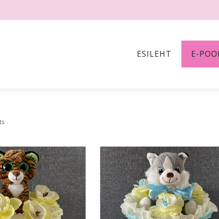
ESILEHT
E-POO
ts