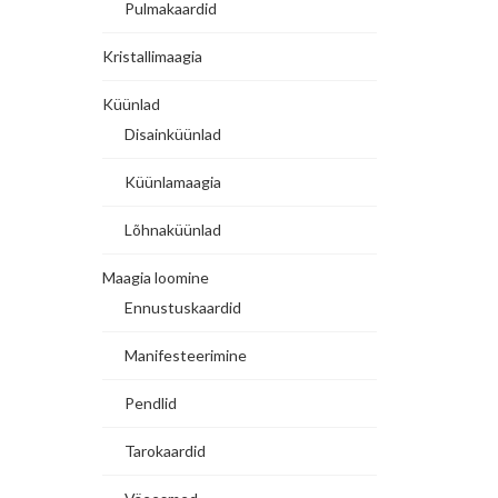
Pulmakaardid
Kristallimaagia
Küünlad
Disainküünlad
Küünlamaagia
Lõhnaküünlad
Maagia loomine
Ennustuskaardid
Manifesteerimine
Pendlid
Tarokaardid