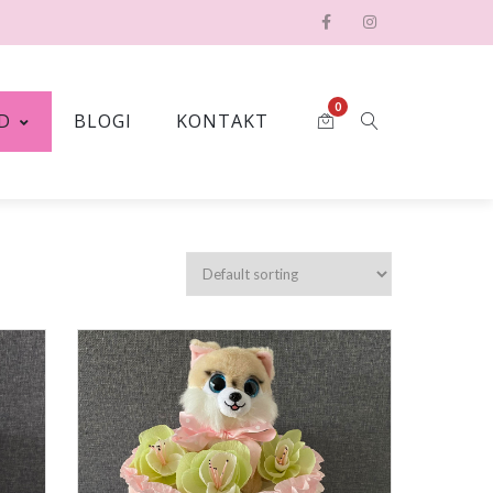
0
D
BLOGI
KONTAKT