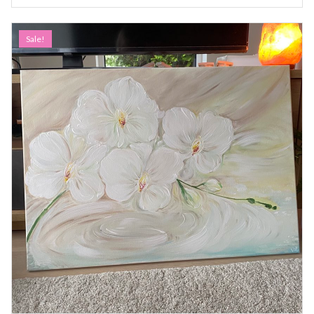
Sale!