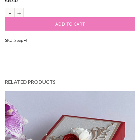
€
6.40
ADD TO CART
SKU:
Seep-4
RELATED PRODUCTS