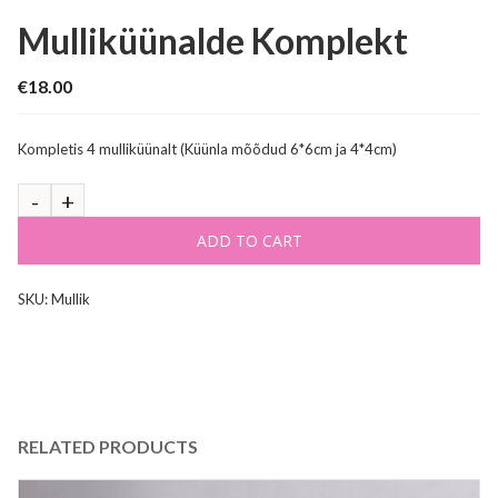
Mulliküünalde Komplekt
€
18.00
Kompletis 4 mulliküünalt (Küünla mõõdud 6*6cm ja 4*4cm)
ADD TO CART
SKU:
Mullik
RELATED PRODUCTS