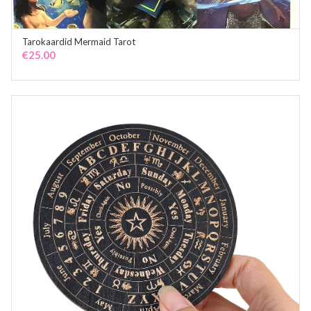
Tarokaardid Mermaid Tarot
ADD TO CART
€
25.00