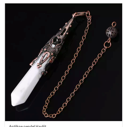
Antiikne pendel Hauliit