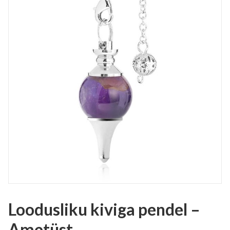
Loodusliku kiviga pendel –
Ametüst