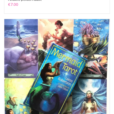
ADD TO CART
€
7.00