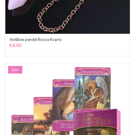
Antiikne pendel Roosa Kvarts
ADD TO CART
€
8.00
Sale!