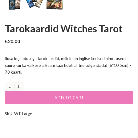
Tarokaardid Witches Tarot
€
20.00
Ilusa kujundusega tarokaardid, millele on inglise keelsed nimetused nii
suure kui ka väikese arkaani kaartidel. Lihtne tõlgendada! (6*10,5cm) –
78 kaarti.
ADD TO CART
SKU:
WT-Large