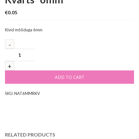
€
0.05
Kivid mõõduga 6mm
ADD TO CART
SKU:
NAT6MMRKV
RELATED PRODUCTS