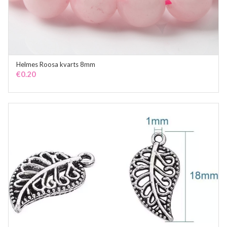
Helmes Roosa kvarts 8mm
ADD TO CART
€
0.20