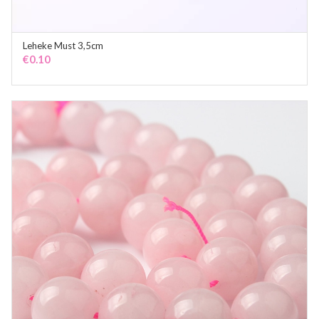
Leheke Must 3,5cm
ADD TO CART
€
0.10