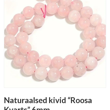
Naturaalsed kivid “Roosa
Kvarts” 6mm