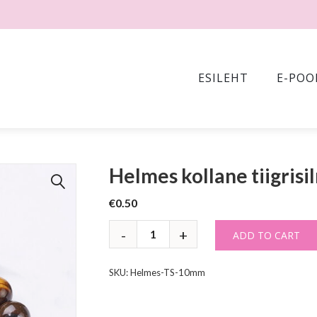
ESILEHT
E-POO
Helmes kollane tiigris
🔍
€
0.50
ADD TO CART
SKU:
Helmes-TS-10mm