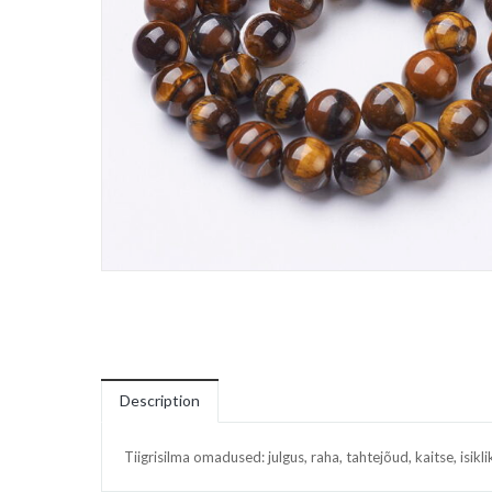
Description
Tiigrisilma omadused: julgus, raha, tahtejõud, kaitse, isi