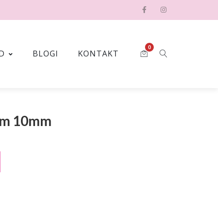
0
D
BLOGI
KONTAKT
ilm 10mm