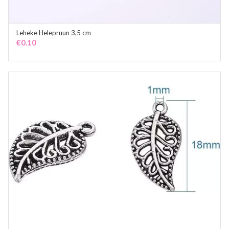
Leheke Helepruun 3,5 cm
ADD TO CART
€
0.10