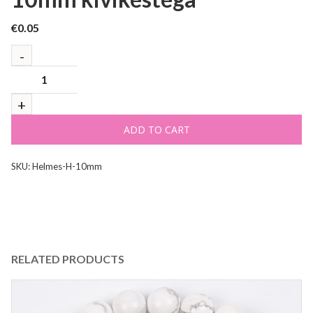
€
0.05
ADD TO CART
SKU:
Helmes-H-10mm
RELATED PRODUCTS