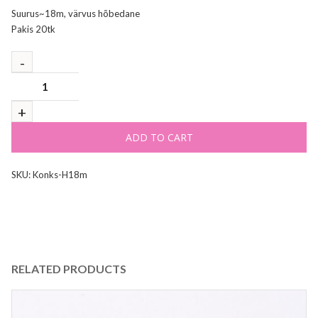
Suurus~18m, värvus hõbedane
Pakis 20tk
ADD TO CART
SKU:
Konks-H18m
RELATED PRODUCTS