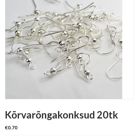
Kõrvarõngakonksud 20tk
€
0.70