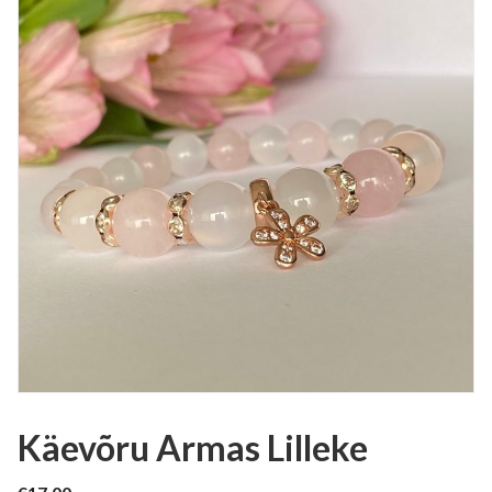
Käevõru Armas Lilleke