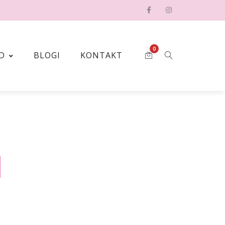
0
D
BLOGI
KONTAKT