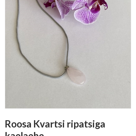
Roosa Kvartsi ripatsiga
kaelaehe