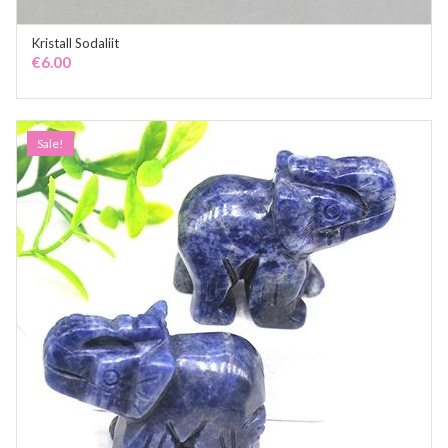
Kristall Sodaliit
ADD TO CART
€
6.00
Sale!