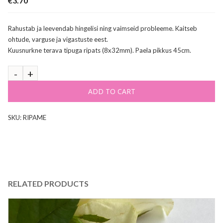
€
3.70
Rahustab ja leevendab hingelisi ning vaimseid probleeme. Kaitseb
ohtude, varguse ja vigastuste eest.
Kuusnurkne terava tipuga ripats (8x32mm). Paela pikkus 45cm.
ADD TO CART
SKU:
RIPAME
RELATED PRODUCTS