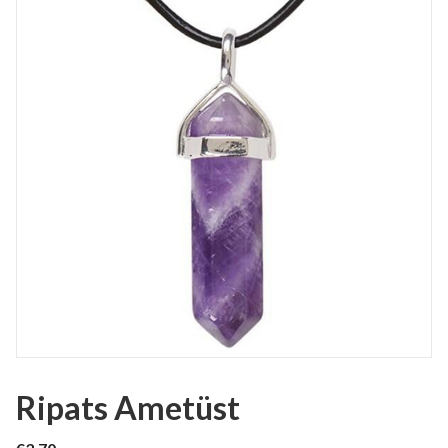
Ripats Ametüst