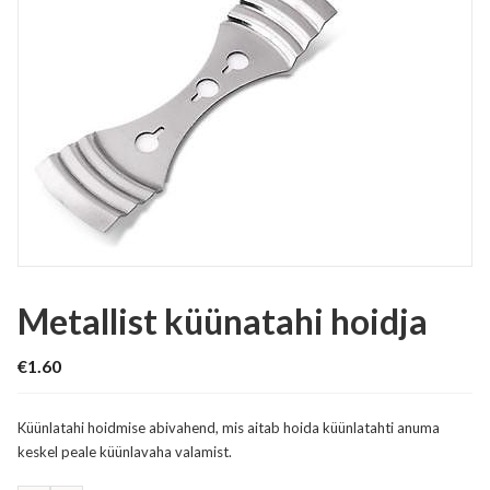
Metallist küünatahi hoidja
€
1.60
Küünlatahi hoidmise abivahend, mis aitab hoida küünlatahti anuma
keskel peale küünlavaha valamist.