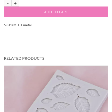
ADD TO CART
SKU:
KM-TH-metall
RELATED PRODUCTS