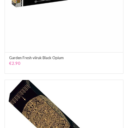
Garden Fresh viiruk Black Opium
ADD TO CART
€
2.90