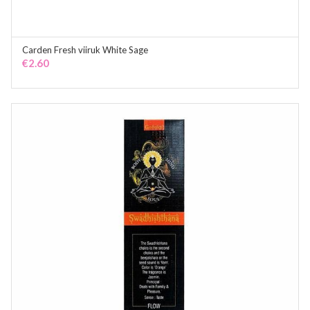
Carden Fresh viiruk White Sage
ADD TO CART
€
2.60