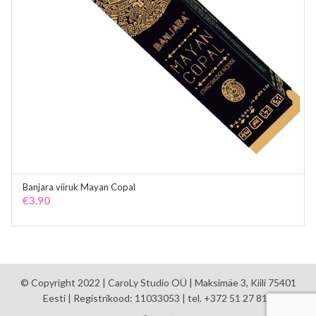
Banjara viiruk Mayan Copal
ADD TO CART
€
3.90
© Copyright 2022 | CaroLy Studio OÜ | Maksimäe 3, Kiili 75401
Eesti | Registrikood: 11033053 | tel. +372 51 27 810