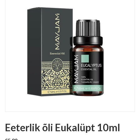
Eeterlik õli Eukalüpt 10ml