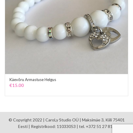
Käevõru Armastuse Helgus
ADD TO CART
€
15.00
© Copyright 2022 | CaroLy Studio OÜ | Maksimäe 3, Kiili 75401
Eesti | Registrikood: 11033053 | tel. +372 51 27 810