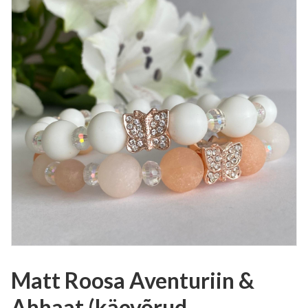
Matt Roosa Aventuriin &
Ahhaat (käevõrud