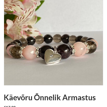
Käevõru Õnnelik Armastus