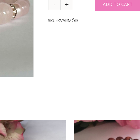
ADD TO CART
SKU:
KVARMÕIS