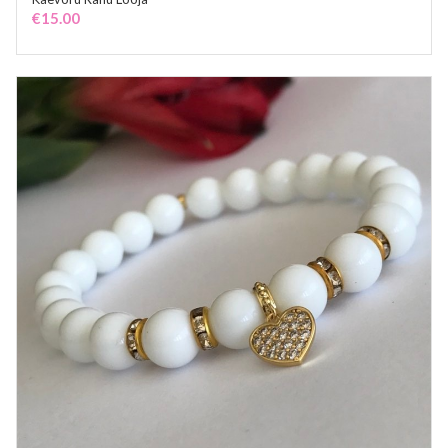
ADD TO CART
€
15.00