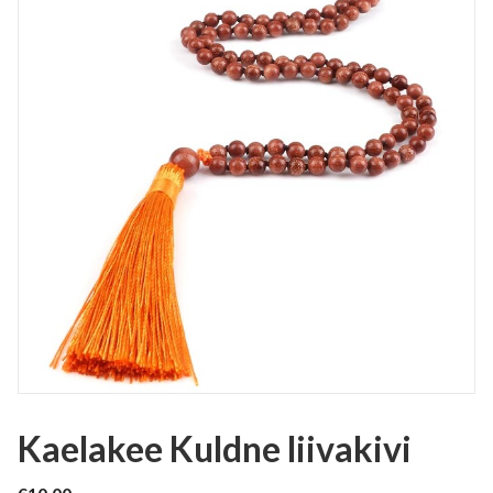
Kaelakee Kuldne liivakivi