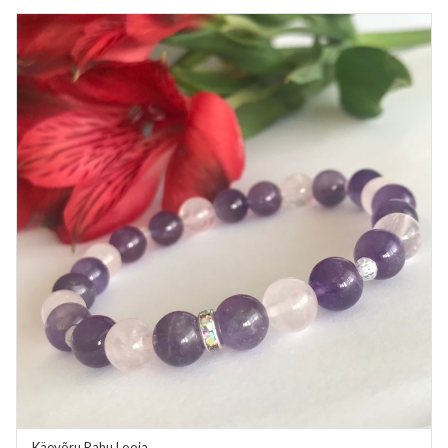
Käevõru Rahu Looja