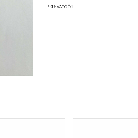
SKU:
VÄTÖÖ1