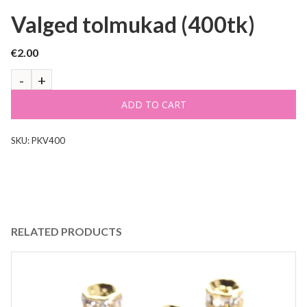
Valged tolmukad (400tk)
€
2.00
ADD TO CART
SKU:
PKV400
RELATED PRODUCTS