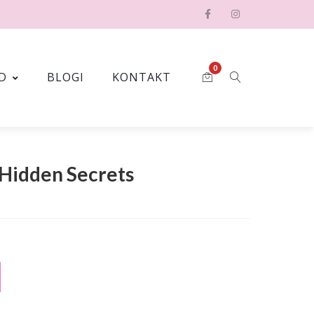
0
D
BLOGI
KONTAKT
 Hidden Secrets