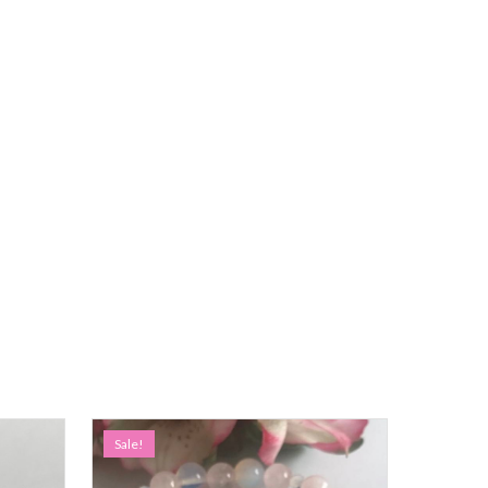
Sale!