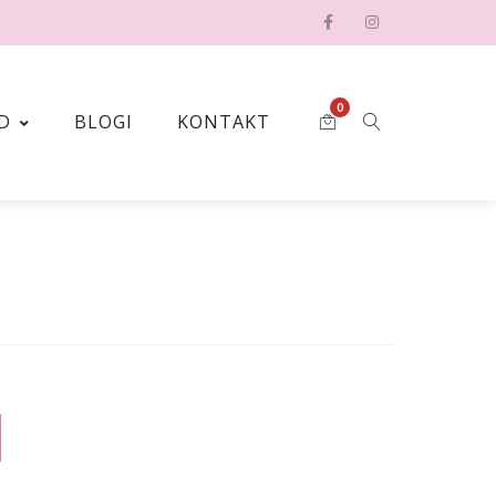
0
D
BLOGI
KONTAKT