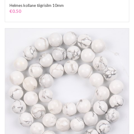
Helmes kollane tiigrisilm 10mm
ADD TO CART
€
0.50