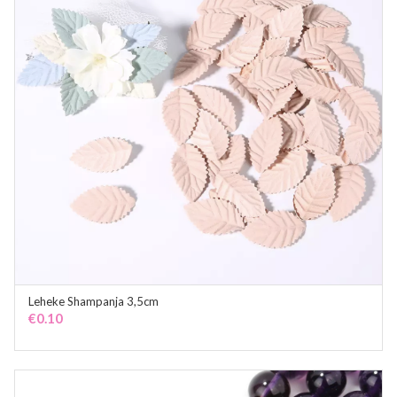
Leheke Shampanja 3,5cm
ADD TO CART
€
0.10