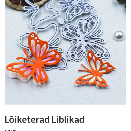
Lõiketerad Liblikad