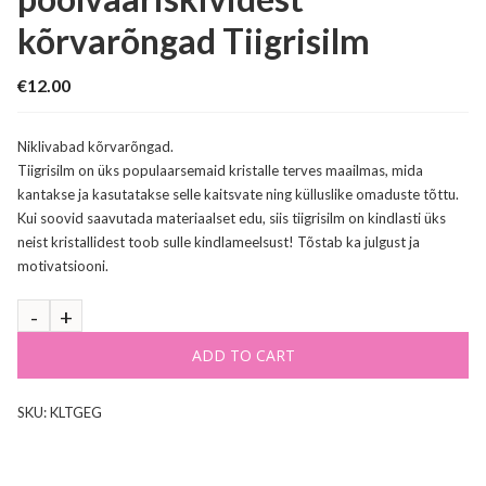
kõrvarõngad Tiigrisilm
€
12.00
Niklivabad kõrvarõngad.
Tiigrisilm on üks populaarsemaid kristalle terves maailmas, mida
kantakse ja kasutatakse selle kaitsvate ning külluslike omaduste tõttu.
Kui soovid saavutada materiaalset edu, siis tiigrisilm on kindlasti üks
neist kristallidest toob sulle kindlameelsust! Tõstab ka julgust ja
motivatsiooni.
ADD TO CART
SKU:
KLTGEG