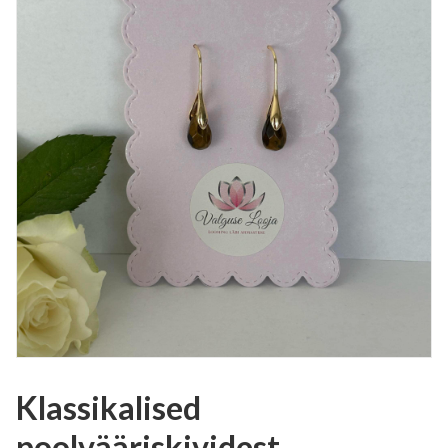
Klassikalised
poolvääriskividest