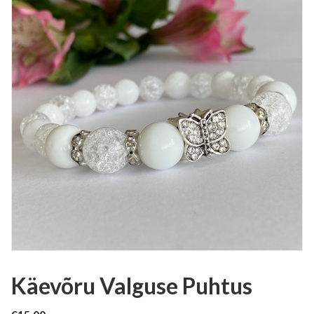
Käevõru Valguse Puhtus