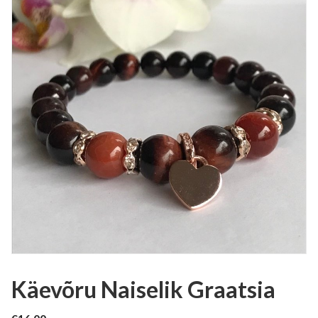
Käevõru Naiselik Graatsia