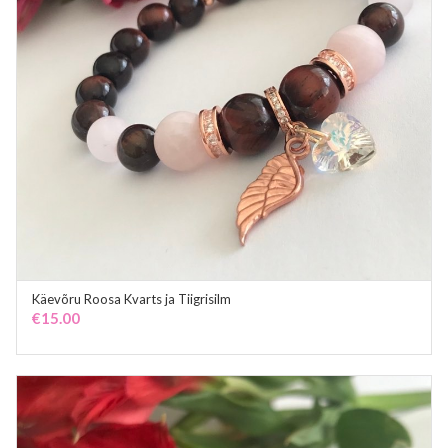
Käevõru Roosa Kvarts ja Tiigrisilm
ADD TO CART
€
15.00