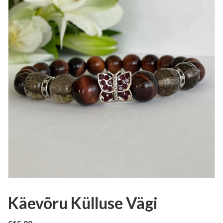
Käevõru Külluse Vägi