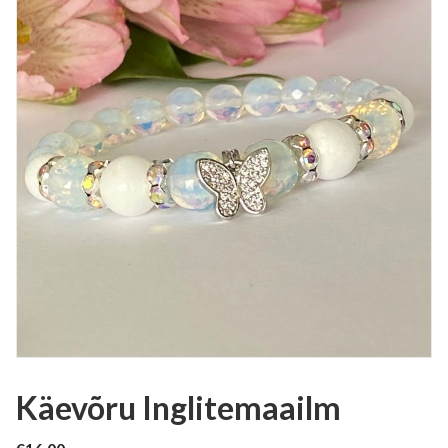
Käevõru Inglitemaailm