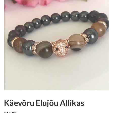
Käevõru Elujõu Allikas