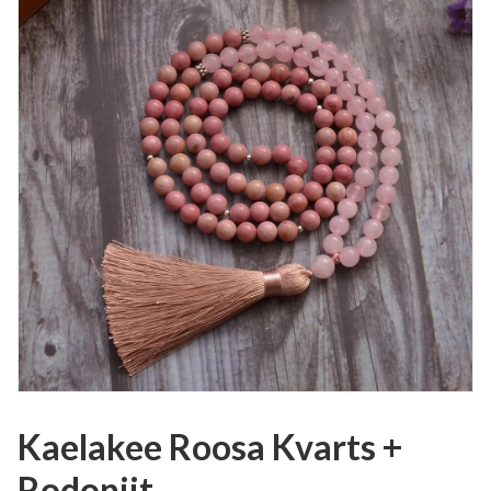
Kaelakee Roosa Kvarts +
Rodoniit