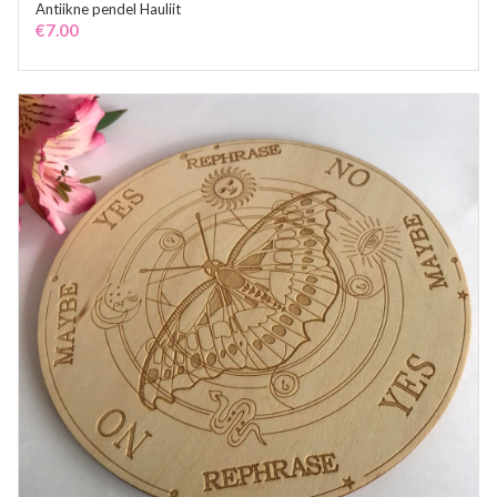
Antiikne pendel Hauliit
ADD TO CART
€
7.00