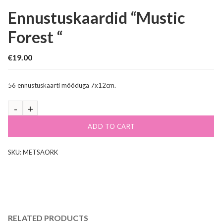
Ennustuskaardid “Mustic
Forest “
€
19.00
56 ennustuskaarti mõõduga 7x12cm.
ADD TO CART
SKU:
METSAORK
RELATED PRODUCTS