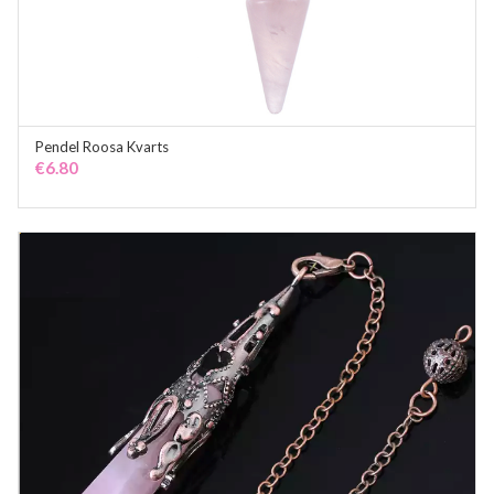
Pendel Roosa Kvarts
ADD TO CART
€
6.80