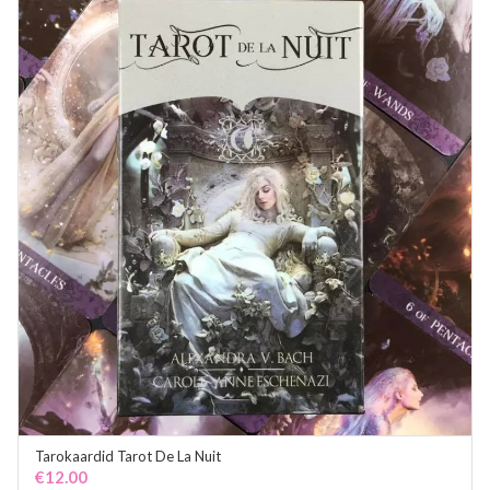
Tarokaardid Tarot De La Nuit
ADD TO CART
€
12.00