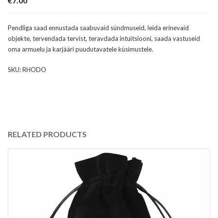
€
7.00
Pendliga saad ennustada saabuvaid sündmuseid, leida erinevaid
objekte, tervendada tervist, teravdada intuitsiooni, saada vastuseid
oma armuelu ja karjääri puudutavatele küsimustele.
SKU:
RHODO
RELATED PRODUCTS