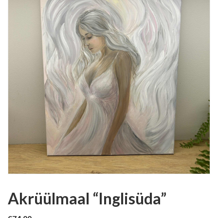
Akrüülmaal “Inglisüda”