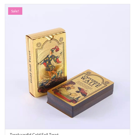
Sale!
Tarokaardid Cold Foil Tarot