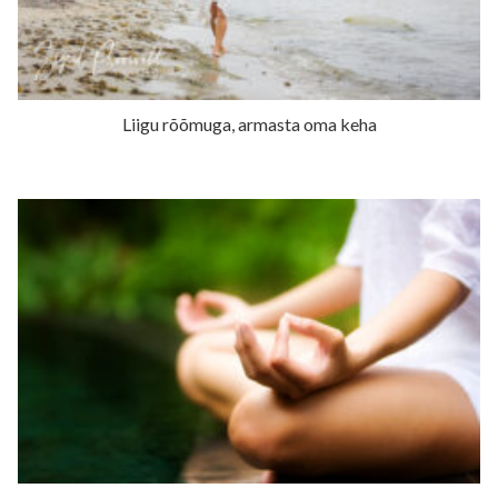
Liigu rõõmuga, armasta oma keha