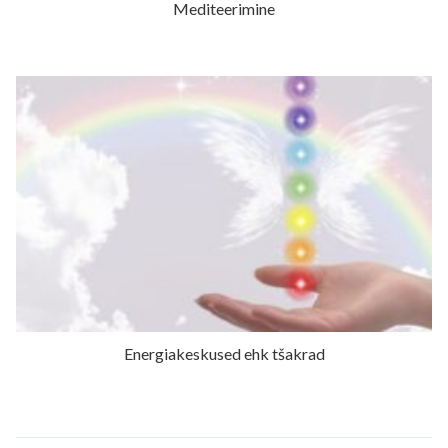
Mediteerimine
Energiakeskused ehk tšakrad