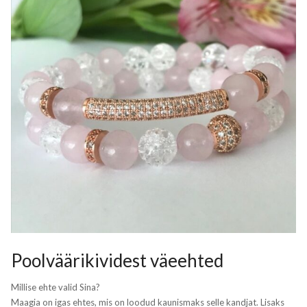
Poolväärikividest väeehted
Millise ehte valid Sina?
Maagia on igas ehtes, mis on loodud kaunismaks selle kandjat. Lisaks